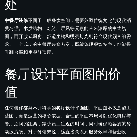
处
中餐厅装修
不同于一般餐饮空间，需要兼顾传统文化与现代消
费习惯。木质结构、灯笼、屏风等元素能带来浓厚的中式氛
围，而开放式厨房、舒适座椅和明亮灯光则符合现代顾客的需
求。一个成功的中餐厅装修方案，既能体现餐饮特色，也能提
升翻台率和用餐舒适度。
餐厅设计平面图的价
值
任何装修都离不开科学的
餐厅设计平面图
。平面图不仅是施工
蓝图，更是运营的核心依据。合理的平面布局可以优化厨房与
餐厅之间的距离，减少员工往返的时间，同时确保顾客的就餐
动线流畅。对于餐馆来说，这直接关系到服务效率和营业收