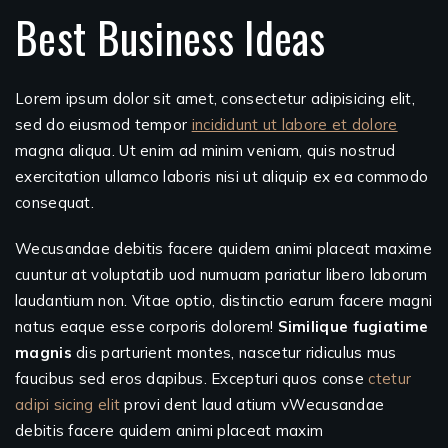
Best Business Ideas
Lorem ipsum dolor sit amet, consectetur adipisicing elit,
sed do eiusmod tempor
incididunt ut labore et dolore
magna aliqua. Ut enim ad minim veniam, quis nostrud
exercitation ullamco laboris nisi ut aliquip ex ea commodo
consequat.
Wecusandae debitis facere quidem animi placeat maxime
cuuntur at voluptatib uod numuam pariatur libero laborum
laudantium non. Vitae optio, distinctio earum facere magni
natus eaque esse corporis dolorem!
Similique fugiatime
magnis
dis parturient montes, nascetur ridiculus mus
faucibus sed eros dapibus. Excepturi quos conse
ctetur
adipi sicing elit
provi dent laud atium vWecusandae
debitis facere quidem animi placeat maxim