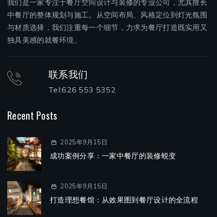
我们是一家专注于餐厅空间设计与装修的专业公司，尤其擅长
中餐厅的整体规划与施工。从空间布局、风格定位到灯光氛围
与材质选择，我们注重每一个细节，力求为餐厅打造既实用又
独具美感的就餐环境。
联系我们
Tel:626 553 5352
Recent Posts
2025年9月15日
成功案例分享：一家中餐厅的装修蜕变
2025年9月15日
打造理想餐馆：从效果图到餐厅设计的全流程